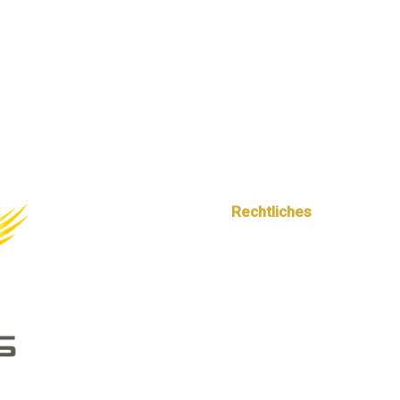
Rechtliches
Impressum
AGB
Datenschutz
Kontakt