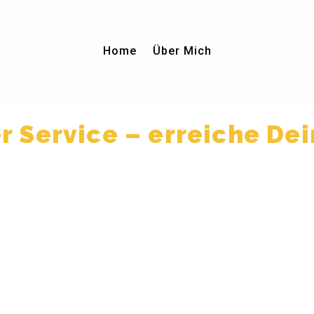
Home
Über Mich
r Service – erreiche De