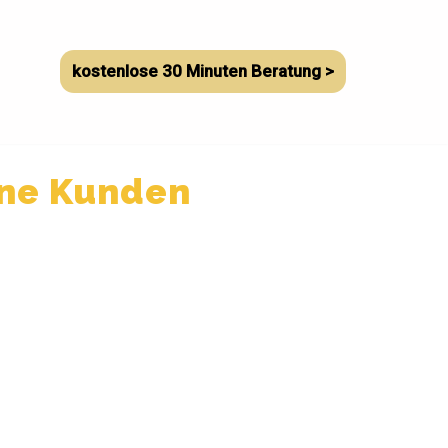
kostenlose 30 Minuten Beratung >
ine Kunden